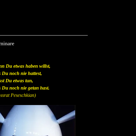
eminare
n Du etwas haben willst,
 Du noch nie hattest,
st Du etwas tun,
 Du noch nie getan hast.
ssrat Peseschkian)