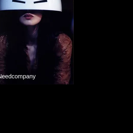
Needcompany