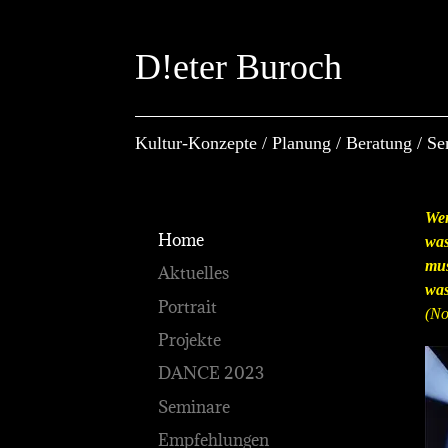
D!eter Buroch
Kultur-Konzepte / Planung / Beratung / S
Wen
Home
was
mus
Aktuelles
was
Portrait
(No
Projekte
DANCE 2023
Seminare
Empfehlungen